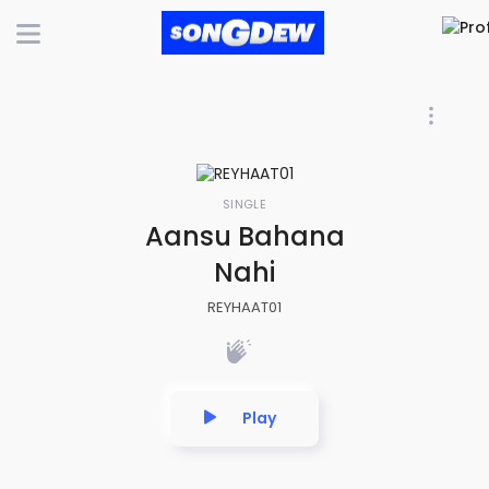
SINGLE
Aansu Bahana
Nahi
REYHAAT01
Play